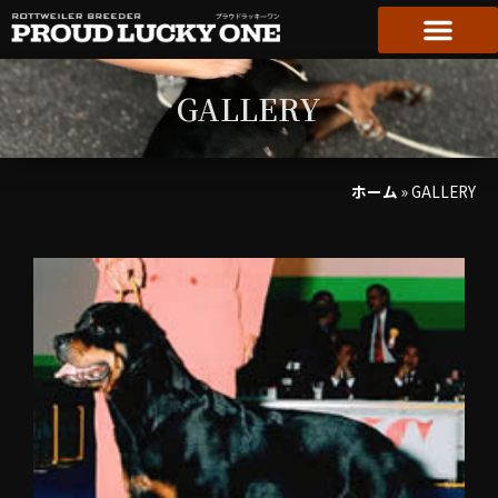
GALLERY
ホーム
»
GALLERY