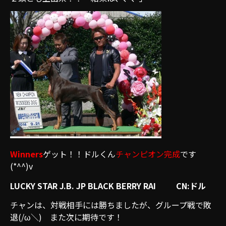
Winners
ゲット！！ドルくん
チャンピオン完成
です
(*^^)v
LUCKY STAR J.B. JP BLACK BERRY RAI CN:ドル
チャンは、対戦相手には勝ちましたが、グループ戦で敗
退(/ω＼) また次に期待です！