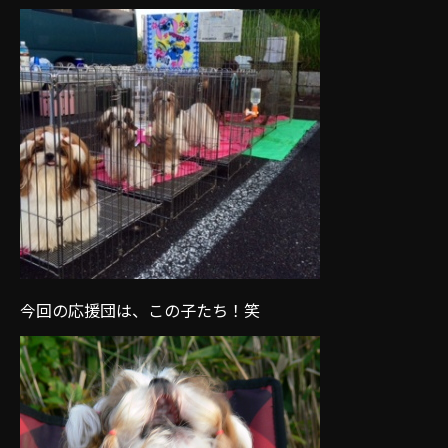
今回の応援団は、この子たち！笑