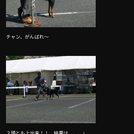
チャン、がんばれ～
２頭とも上出来！！ 結果は、、、」