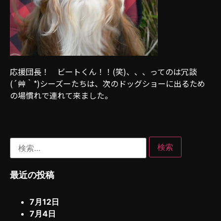
応援団長！ ビートくん！！(笑)、、、ってのは冗談
(´艸｀*)シーズーたちは、次のドッグショーに出るため
の場慣れで連れて来ました。
最近の投稿
7月12日
7月4日