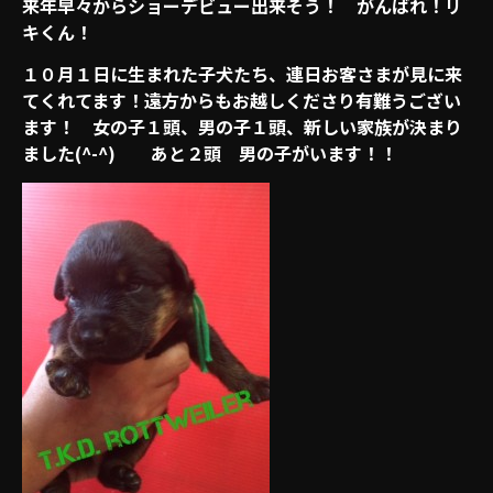
来年早々からショーデビュー出来そう！ がんばれ！リ
キくん！
１０月１日に生まれた子犬たち、連日お客さまが見に来
てくれてます！遠方からもお越しくださり有難うござい
ます！ 女の子１頭、男の子１頭、新しい家族が決まり
ました(^-^) あと２頭 男の子がいます！！