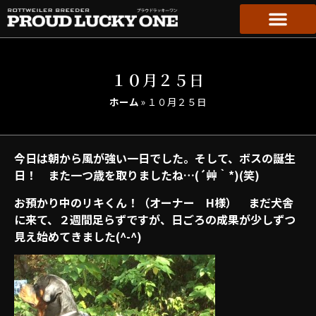
１０月２５日
ホーム
»
１０月２５日
今日は朝から風が強い一日でした。そして、ボスの誕生
日！ また一つ歳を取りましたね…(´艸｀*)(笑)
お預かり中のリキくん！（オーナー H様） まだ犬舎
に来て、２週間足らずですが、日ごろの成果が少しずつ
見え始めてきました(^-^)