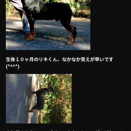
生後１０ヶ月のリキくん、なかなか覚えが早いです
(*^^*)