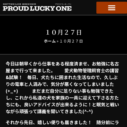
１０月２７日
ホーム
»
１０月２７日
今日は朝早くから仕事をある程度済ませ、お勉強に名古
屋まで行って来ました。 愛犬動物管理飼育士の講習
&試験！ 毎日、犬たちに囲まれた生活なので、久しぶ
りの電車と人混みで、気分が悪くなってしまいました
(+_+) まだまだ自分に足りない事も勉強できた
し、これから私達の犬を家族の一員に迎えて下さる方た
ちにも、良いアドバイスが出来るように！と眠気と戦い
ながら頑張って講義を聞いてきました(^-^)
それから先日、嬉しい便りも届きました！ 随分前にラ