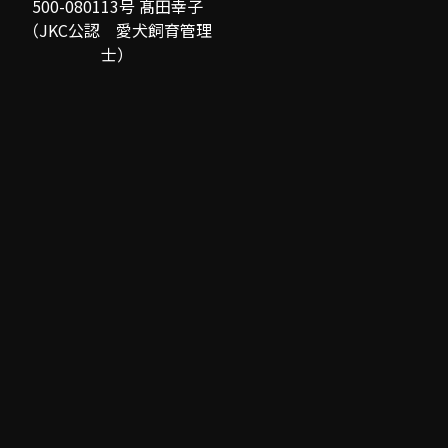
500-080113号 髙田幸子
（JKC公認 愛犬飼育管理
士）