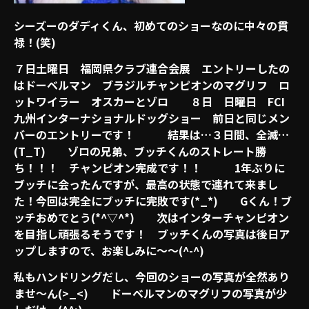
シーズーのダディくん、初めてのショーなのに中々の貫
禄！(笑)
７日土曜日 福岡県クラブ連合会展 エントリーしたの
はドーベルマン ブラジルチャンピオンのマグリフ ロ
ットワイラー オスカーとゾロ ８日 日曜日 FCI
九州インターナショナルドッグショー 前日と同じメン
バーのエントリーです！ 結果は…３日間、全滅…
(T_T) ゾロの兄弟、ブッチくんのストレート勝
ち！！！ チャンピオン完成です！！ 1年ぶりに
ブッチに会ったんですが、最高の状態で連れて来まし
た！今回は完全にブッチに完敗です(*_*) Gくん！ブ
ッチおめでとう(*^▽^*) 次はインターチャンピオン
を目指し頑張るそうです！ ブッチくんの写真は後日ア
ップしますので、お楽しみに～～(^-^)
私もハンドリングだし、今回のショーの写真が全然あり
ませ～ん(>_<) ドーベルマンのマグリフの写真が少