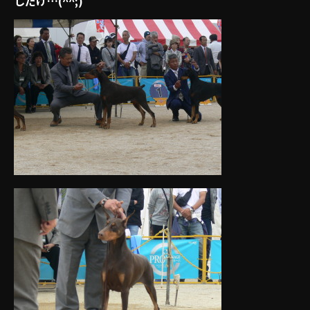
しだけ…(^^;)