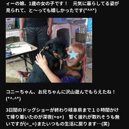
ィーの娘、1歳の女の子です！ 元気に暮らしてる姿が
見られて、と～っても嬉しかったです(*^^*)
コニーちゃん、お兄ちゃんに沢山遊んでもらえたね！
(*^-^*)
3日間のドッグショーが終わり岐阜県まで１０時間かけ
て帰り着いたのが深夜(+o+) 暫く疲れが取れそうも無
いですが(=_=)またいつもの生活に戻ります…(笑)