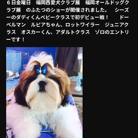
６日金曜日 福岡西愛犬クラブ展 福岡オールドッグク
ラブ展 のふたつのショーが開催されました。 シーズ
ーのダディくんベビークラスで初デビュー戦！ ドー
ベルマン ルピアちゃん、ロットワイラー ジュニアク
ラス オスカーくん、アダルトクラス ゾロのエントリ
ーです！