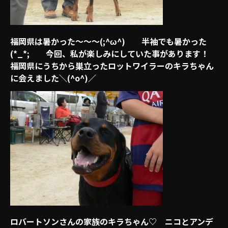
福岡県は暑かった～～～(;^ω^) 半袖でも暑かった
(*_*; 今回、私が楽しみにしていた事があります！
福岡県にうちから巣立ったロットワイラーのキラちゃん
に会えました＼(^o^)／
ロバートソンさんの家族のキラちゃん♡ ニコとアンデ