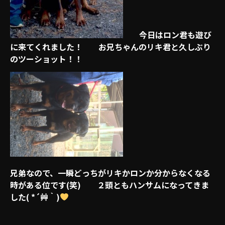
今日はロン君も遊び
に来てくれました！ お兄ちゃんのリキ君と久しぶり
のツーショット！！
兄弟なので、一瞬どっちがリキかロンか分からなくなる
時がある位です(笑) ２頭ともハンサムになってきま
した( *´艸｀)