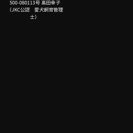
500-080113号 髙田幸子
（JKC公認 愛犬飼育管理
士）