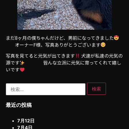
まだ8ヶ月の僕ちゃんだけど、男前になってきました
オーナーF様、写真ありがとうございます
写真を見てると元気が出てきます
犬達が私達の元気の
源です
皆んな立派に元気に育ってくれて嬉し
いです
最近の投稿
7月12日
7月4日