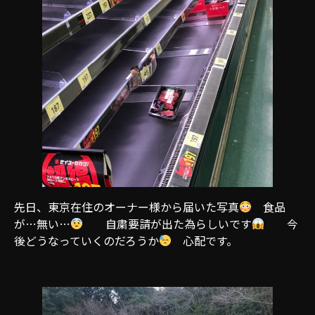
先日、東京在住のオーナー様から届いた写真
食品
が…無い…
自粛要請が出た為らしいです
今
後どうなっていくのだろうか
心配です。