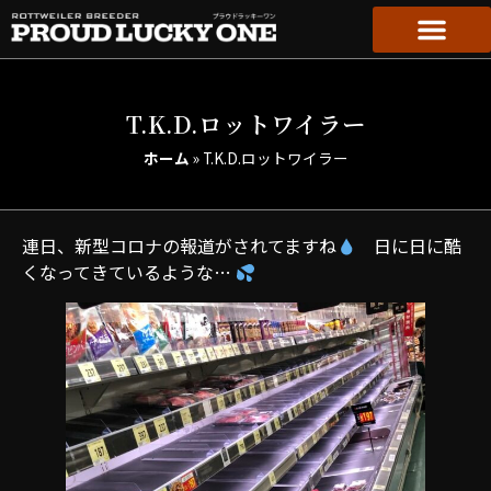
T.K.D.ロットワイラー
ホーム
»
T.K.D.ロットワイラー
連日、新型コロナの報道がされてますね
日に日に酷
くなってきているような…