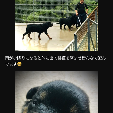
雨が小降りになると外に出て排便を済ませ皆んなで遊ん
でます