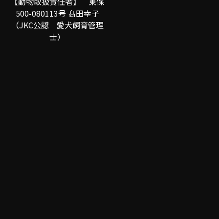
【動物取扱責任者】 東保
500-080113号 髙田幸子
（JKC公認 愛犬飼育管理
士）