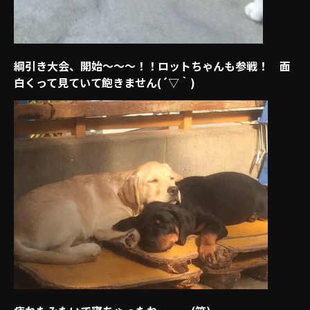
綱引き大会、開始～～～！！ロットちゃんも参戦！ 面
白くって見ていて飽きません(´▽｀)