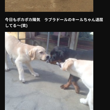
今日もポカポカ陽気 ラブラドールのキールちゃん退屈
してる～(笑)