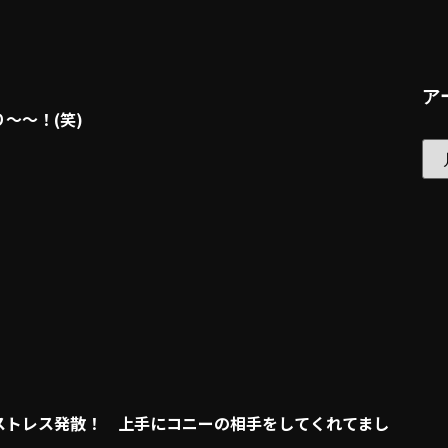
ア
～～！(笑)
ストレス発散！ 上手にコニーの相手をしてくれてまし