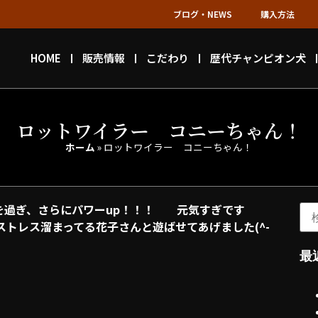
ブログ・NEWS
購入方法
HOME
販売情報
こだわり
歴代チャンピオン犬
ロットワイラー コニーちゃん！
ホーム
»
ロットワイラー コニーちゃん！
を過ぎ、さらにパワーup！！！ 元気すぎです
ストレス溜まってる花子さんと遊ばせてあげました(^-
最