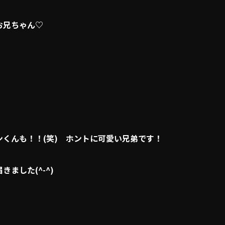
お兄ちゃん♡
くんも！！(笑) ホントに可愛い兄弟です！
ました(^-^)