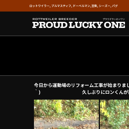
ロットワイラー, ブルマスティフ, ドーベルマン,豆柴, シーズー, パグ
今日から運動場のリフォーム工事が始まりまし
｀) 久しぶりにロンくんが遊び