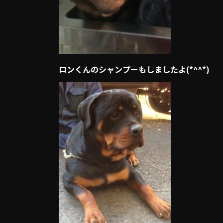
ロンくんのシャンプーもしましたよ(*^^*)