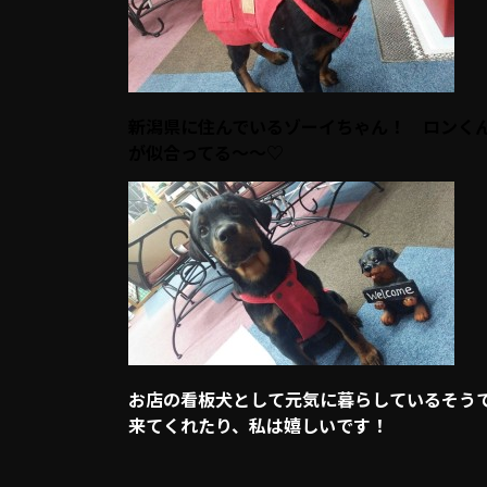
新潟県に住んでいるゾーイちゃん！ ロンくん
が似合ってる～～♡
お店の看板犬として元気に暮らしているそうです
来てくれたり、私は嬉しいです！