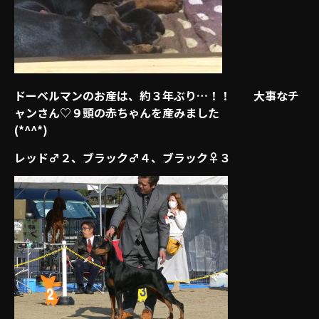
ドーベルマンのお産は、約３年ぶり…！！ 大事なチ
ャンさん♡９頭の赤ちゃんを産みました
(*^^*)
レッド♂２、ブラック♂４、ブラック♀３