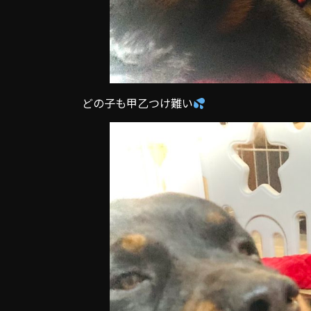
どの子も甲乙つけ難い