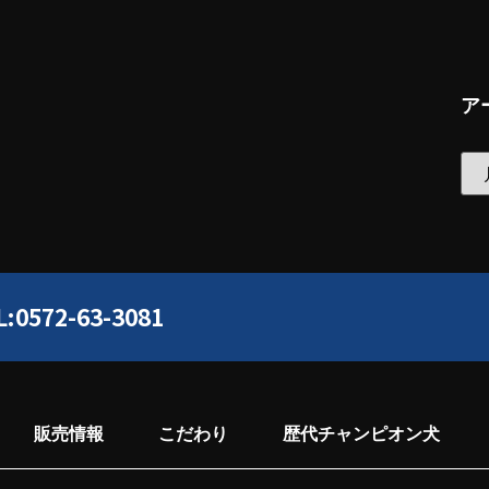
ア
L:0572-63-3081
販売情報
こだわり
歴代チャンピオン犬