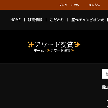
ブログ・NEWS
購入方法
HOME
販売情報
こだわり
歴代チャンピオン犬
アワード受賞
ホーム
»
アワード受賞
最