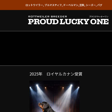
ロットワイラー, ブルマスティフ, ドーベルマン,豆柴, シーズー, パグ
2025年 ロイヤルカナン受賞