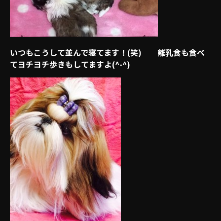
いつもこうして並んで寝てます！(笑) 離乳食も食べ
てヨチヨチ歩きもしてますよ(^-^)