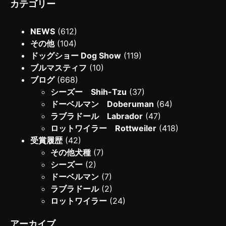
カテゴリー
NEWS
(612)
その他
(104)
ドッグショー Dog Show
(119)
ブルマスティフ
(10)
ブログ
(668)
シーズー Shih-Tzu
(37)
ドーベルマン Doberuman
(64)
ラブラドール Labrador
(47)
ロットワイラー Rottweiler
(418)
受賞履歴
(42)
その他犬種
(7)
シーズー
(2)
ドーベルマン
(7)
ラブラドール
(2)
ロットワイラー
(24)
アーカイブ