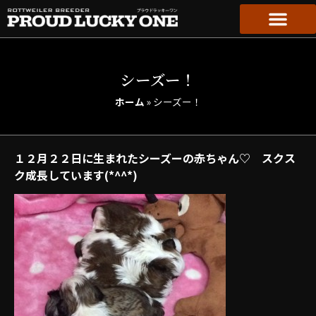
シーズー！
ホーム
»
シーズー！
１２月２２日に生まれたシーズーの赤ちゃん♡ スクス
ク成長しています(*^^*)