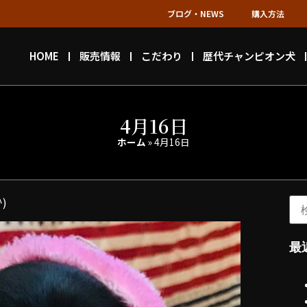
ブログ・NEWS
購入方法
HOME
販売情報
こだわり
歴代チャンピオン犬
4月16日
ホーム
»
4月16日
)
最