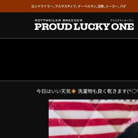
ロットワイラー, ブルマスティフ, ドーベルマン,豆柴, シーズー, パグ
今日はいい天気
洗濯物も良く乾きます(^○^