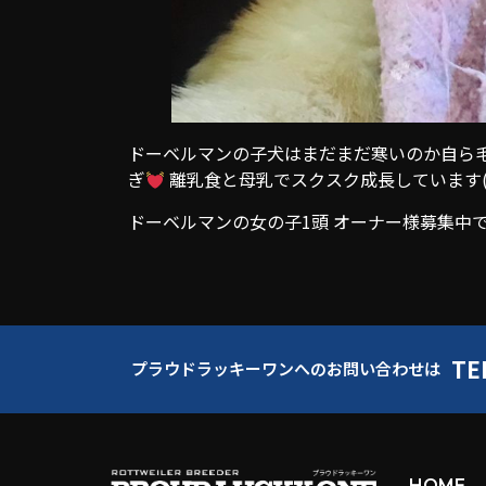
ドーベルマンの子犬はまだまだ寒いのか自ら毛
ぎ
離乳食と母乳でスクスク成長しています(*’
ドーベルマンの女の子1頭 オーナー様募集中
TE
プラウドラッキーワンへのお問い合わせは
HOME