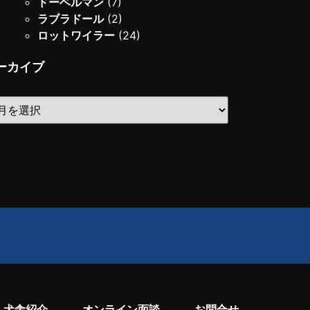
ドーベルマン
(7)
ラブラドール
(2)
ロットワイラー
(24)
ーカイブ
犬舎紹介
オンライン面談
お問合せ