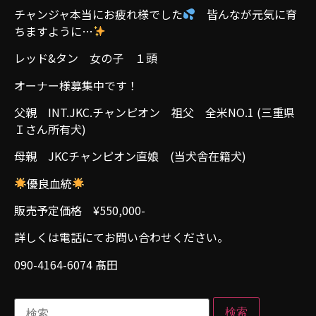
チャンジャ本当にお疲れ様でした
皆んなが元気に育
ちますように…
レッド&タン 女の子 １頭
オーナー様募集中です！
父親 INT.JKC.チャンピオン 祖父 全米NO.1 (三重県
Ｉさん所有犬)
母親 JKCチャンピオン直娘 (当犬舎在籍犬)
優良血統
販売予定価格 ¥550,000-
詳しくは電話にてお問い合わせください。
090-4164-6074 髙田