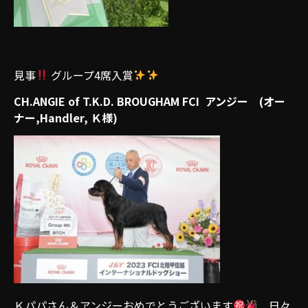
見事
グループ4席入賞
CH.ANGIE of T.K.D. BROUGHAM FCI アンジー (オー
ナー,Handler, Ｋ様)
Ｋパパさん＆アンジーおめでとうございます
日々