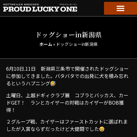
ドッグショーin新潟県
ホーム
»
ドッグショーin新潟県
6月10日.11日 新潟県三条市で開催されたドッグショー
に参加してきました。バタバタでの出発に犬を積み忘れ
るというハプニング
土曜日、上越ドギィクラブ展 コブラとバッカス、カー
ドGET！ ランとカイザーの対戦はカイザーがBOB獲
得！
２グループ戦、カイザーはファーストカットに選ばれま
したが入賞ならずだったけど大健闘でした