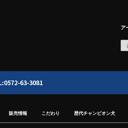
ア
L:0572-63-3081
販売情報
こだわり
歴代チャンピオン犬