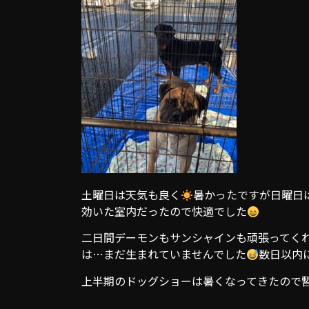
土曜日は天気も良く
暑かったですが日曜日
効いた室内だったので快適でした
二日間デーモンもサンシャインも頑張ってく
は…まだ生まれていませんでした
数日以内
上半期のドッグショーは暑くなってきたので